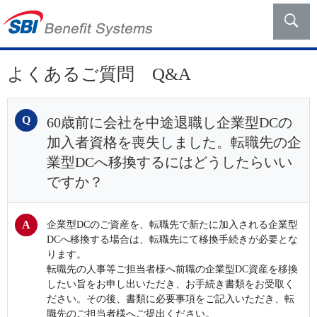
よくあるご質問 Q&A
60歳前に会社を中途退職し企業型DCの
加入者資格を喪失しました。転職先の企
業型DCへ移換するにはどうしたらいい
ですか？
企業型DCのご資産を、転職先で新たに加入される企業型
DCへ移換する場合は、転職先にて移換手続きが必要とな
ります。
転職先の人事等ご担当者様へ前職の企業型DC資産を移換
したい旨をお申し出いただき、お手続き書類をお受取く
ださい。その後、書類に必要事項をご記入いただき、転
職先のご担当者様へご提出ください。